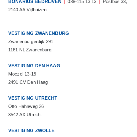
BONARIUS BEDRIJVEN
|
088-115 13 13
|
Postbus 33,
2140 AA Vijfhuizen
VESTIGING ZWANENBURG
Zwanenburgerdijk 291
1161 NL Zwanenburg
VESTIGING DEN HAAG
Moezel 13-15
2491 CV Den Haag
VESTIGING UTRECHT
Otto Hahnweg 26
3542 AX Utrecht
VESTIGING ZWOLLE