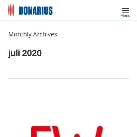
Skip
Menu
to
main
content
Monthly Archives
juli 2020