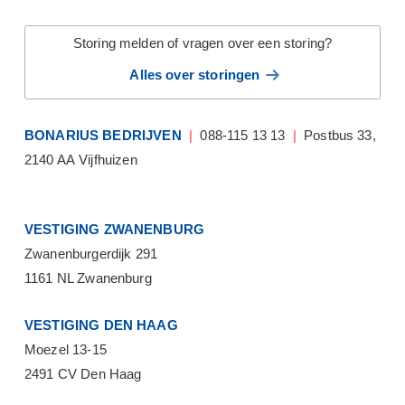
Storing melden of vragen over een storing?
Alles over storingen
BONARIUS BEDRIJVEN
|
088-115 13 13
|
Postbus 33,
2140 AA Vijfhuizen
VESTIGING ZWANENBURG
Zwanenburgerdijk 291
1161 NL Zwanenburg
VESTIGING DEN HAAG
Moezel 13-15
2491 CV Den Haag