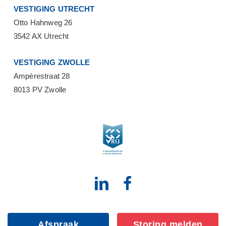
VESTIGING UTRECHT
Otto Hahnweg 26
3542 AX Utrecht
VESTIGING ZWOLLE
Ampèrestraat 28
8013 PV Zwolle
Afspraak
Storing melden