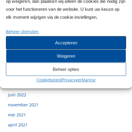
op weigeren, dan plaatsen wij alleen de cookies die nodig zijn
april 2024
voor het functioneren van de website. U kunt uw keuze op
maart 2024
elk moment wijzigen via de cookie-instellingen.
oktober 2023
Beheer diensten
september 2023
Accepteren
mei 2023
februari 2023
Weigeren
januari 2023
Beheer opties
november 2022
Cookiebeleid
Privacyverklaring
oktober 2022
juni 2022
november 2021
mei 2021
april 2021