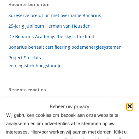
Recente berichten
Sureserve breidt uit met overname Bonarius
25-jarig jubileum Herman van Heusden
De Bonarius Academy: the sky is the limit
Bonarius behaalt certificering bodemenergiesystemen
Project Sterflats
een logistiek hoogstandje
Recente reacties
Beheer uw privacy
Archieven
Wij gebruiken cookies om bezoek aan onze website te
november 2025
analyseren en om advertenties af te stemmen op uw
interesses. Hiervoor werken wij samen met derden. Klikt u
januari 2025