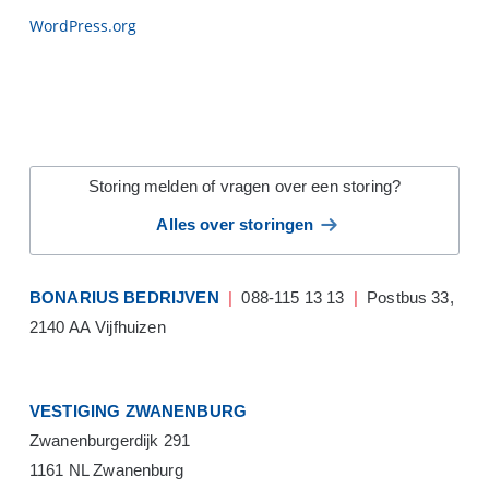
WordPress.org
Storing melden of vragen over een storing?
Alles over storingen
BONARIUS BEDRIJVEN
|
088-115 13 13
|
Postbus 33,
2140 AA Vijfhuizen
VESTIGING ZWANENBURG
Zwanenburgerdijk 291
1161 NL Zwanenburg