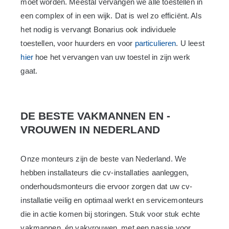
moet worden. Meestal vervangen we alle toestellen in
een complex of in een wijk. Dat is wel zo efficiënt. Als
het nodig is vervangt Bonarius ook individuele
toestellen, voor huurders en voor
particulieren
. U leest
hier
hoe het vervangen van uw toestel in zijn werk
gaat.
DE BESTE VAKMANNEN EN -
VROUWEN IN NEDERLAND
Onze monteurs zijn de beste van Nederland. We
hebben installateurs die cv-installaties aanleggen,
onderhoudsmonteurs die ervoor zorgen dat uw cv-
installatie veilig en optimaal werkt en servicemonteurs
die in actie komen bij storingen. Stuk voor stuk echte
vakmannen, én vakvrouwen, met een passie voor