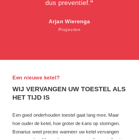
dus preventief.
”
Arjan Wierenga
Projecten
Een nieuwe ketel?
WIJ VERVANGEN UW TOESTEL ALS
HET TIJD IS
Een goed onderhouden toestel gaat lang mee. Maar
hoe ouder de ketel, hoe groter de kans op storingen.
Bonarius weet precies wanneer uw ketel vervangen