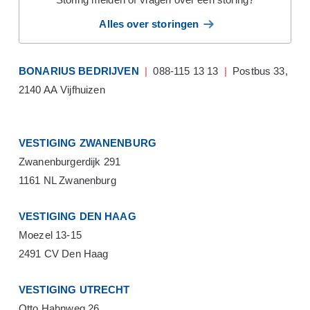
Alles over storingen
BONARIUS BEDRIJVEN
|
088-115 13 13
|
Postbus 33,
2140 AA Vijfhuizen
VESTIGING ZWANENBURG
Zwanenburgerdijk 291
1161 NL Zwanenburg
VESTIGING DEN HAAG
Moezel 13-15
2491 CV Den Haag
VESTIGING UTRECHT
Otto Hahnweg 26