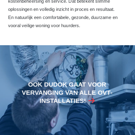
kostenbeheersing en service. Dat betekent slimme
oplossingen en volledig inzicht in proces en resultaat.
En natuurlijk een comfortabele, gezonde, duurzame en
vooral veilige woning voor huurders.
OOK DUDOK GAAT VOOR
VERVANGING VAN ALLE OVT-
INSTALLATIES!