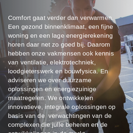
Comfort gaat verder dan verwarmen.
Een gezond binnenklimaat, een fijne
woning en een lage energierekening
horen daar net zo goed bij. Daarom
hebben onze vakmensen ook kennis
van ventilatie, elektrotechniek,
loodgieterswerk en bouwfysica. En
adviseren we over duurzame
oplossingen en energiezuinige
maatregelen. We ontwikkelen
innovatieve, integrale oplossingen op
basis van de verwachtingen van de
complexen die julle beheren en de