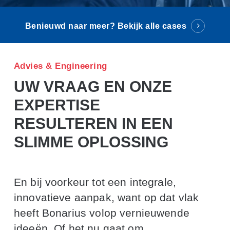
Benieuwd naar meer?
Bekijk alle cases
Advies & Engineering
UW VRAAG EN ONZE
EXPERTISE
RESULTEREN IN EEN
SLIMME OPLOSSING
En bij voorkeur tot een integrale,
innovatieve aanpak, want op dat vlak
heeft Bonarius volop vernieuwende
ideeën. Of het nu gaat om