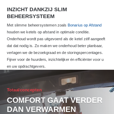
INZICHT DANKZIJ SLIM
BEHEERSYSTEEM
Met slimme beheersystemen zoals
Bonarius op Afstand
houden we ketels op afstand in optimale conditie.
Onderhoud wordt pas uitgevoerd als de ketel zélf aangeeft
dat dat nodig is. Zo maken we onderhoud beter planbaar,
verlagen we de bezoekgraad en de storingspercentages.
Fijner voor de huurders, inzichtelijker én efficiënter voor u
en uw opdrachtgevers.
Totaalconcepten
COMFORT GAAT VERDER
DAN VERWARMEN