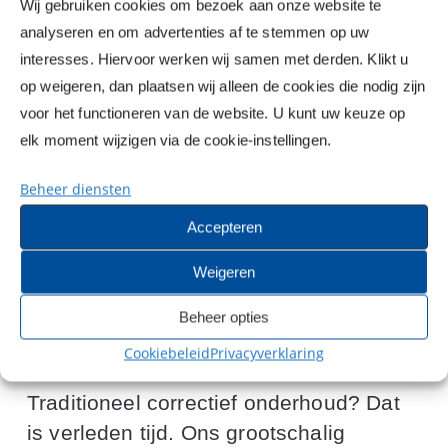
Wij gebruiken cookies om bezoek aan onze website te
analyseren en om advertenties af te stemmen op uw
interesses. Hiervoor werken wij samen met derden. Klikt u
op weigeren, dan plaatsen wij alleen de cookies die nodig zijn
voor het functioneren van de website. U kunt uw keuze op
elk moment wijzigen via de cookie-instellingen.
Beheer diensten
Service, Onderhoud & Beheer
Accepteren
EEN RESULTAAT WAAR U
Weigeren
JAREN
MEE VOORUIT
KUNT
Beheer opties
Cookiebeleid
Privacyverklaring
Traditioneel correctief onderhoud? Dat
is verleden tijd. Ons grootschalig