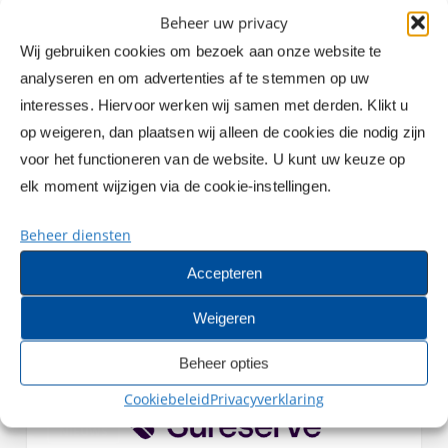
Beheer uw privacy
Wij gebruiken cookies om bezoek aan onze website te
analyseren en om advertenties af te stemmen op uw
interesses. Hiervoor werken wij samen met derden. Klikt u
op weigeren, dan plaatsen wij alleen de cookies die nodig zijn
voor het functioneren van de website. U kunt uw keuze op
elk moment wijzigen via de cookie-instellingen.
Beheer diensten
Accepteren
Weigeren
Beheer opties
Cookiebeleid
Privacyverklaring
Sureserve
NIEUWS
breidt