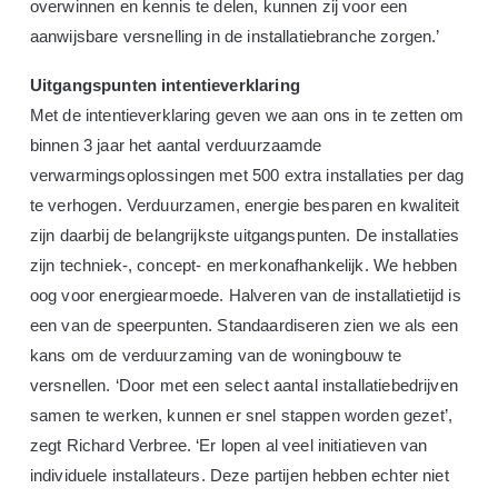
overwinnen en kennis te delen, kunnen zij voor een
aanwijsbare versnelling in de installatiebranche zorgen.’
Uitgangspunten intentieverklaring
Met de intentieverklaring geven we aan ons in te zetten om
binnen 3 jaar het aantal verduurzaamde
verwarmingsoplossingen met 500 extra installaties per dag
te verhogen. Verduurzamen, energie besparen en kwaliteit
zijn daarbij de belangrijkste uitgangspunten. De installaties
zijn techniek-, concept- en merkonafhankelijk. We hebben
oog voor energiearmoede. Halveren van de installatietijd is
een van de speerpunten. Standaardiseren zien we als een
kans om de verduurzaming van de woningbouw te
versnellen. ‘Door met een select aantal installatiebedrijven
samen te werken, kunnen er snel stappen worden gezet’,
zegt Richard Verbree. ‘Er lopen al veel initiatieven van
individuele installateurs. Deze partijen hebben echter niet