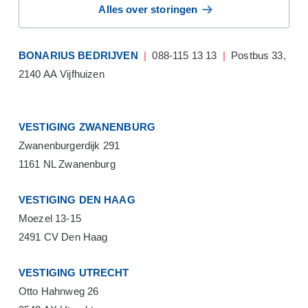
Alles over storingen
BONARIUS BEDRIJVEN
|
088-115 13 13
|
Postbus 33,
2140 AA Vijfhuizen
VESTIGING ZWANENBURG
Zwanenburgerdijk 291
1161 NL Zwanenburg
VESTIGING DEN HAAG
Moezel 13-15
2491 CV Den Haag
VESTIGING UTRECHT
Otto Hahnweg 26