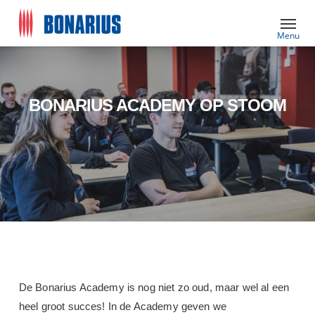
Skip
Menu
to
main
content
BONARIUS ACADEMY OP STOOM
De Bonarius Academy is nog niet zo oud, maar wel al een
heel groot succes! In de Academy geven we