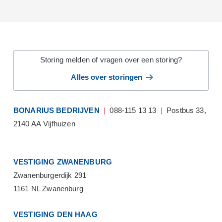
Storing melden of vragen over een storing?
Alles over storingen
BONARIUS BEDRIJVEN
|
088-115 13 13
|
Postbus 33,
2140 AA Vijfhuizen
VESTIGING ZWANENBURG
Zwanenburgerdijk 291
1161 NL Zwanenburg
VESTIGING DEN HAAG