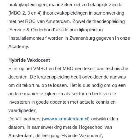
praktijkopleidingen, maar zeker net zo belangrijk zijn de
(MBO 2, 3 en 4) theorievakopleidingen in samenwerking
met het ROC van Amsterdam. Zowel de theorieopleiding
‘Service & Onderhoud’ als de praktijkopleiding
‘Installatiemonteur’ worden in Zwanenburg gegeven in onze
Academy.
Hybride Vakdocent
Er is op het VMBO en het MBO een tekort aan technische
docenten. De lerarenopleiding heeft onvoldoende aanwas
om dit tekort nu op te lossen. Het is dus nodig om op een
andere manier te kijken en als sector en bedrijven te
investeren in goede docenten met actuele kennis en
vaardigheden.
De VTi partners (
www.vtiamsterdam.nl
) ontwikkelden
daarom, in samenwerking met de Hogeschool van
Amsterdam, de leergang ‘Hybride Vakdocent’;