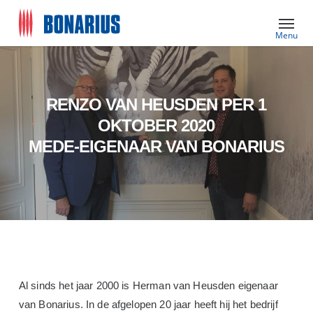
Skip
Menu
to
main
content
RENZO VAN HEUSDEN PER 1
OKTOBER 2020
MEDE-EIGENAAR VAN BONARIUS
Al sinds het jaar 2000 is Herman van Heusden eigenaar
van Bonarius. In de afgelopen 20 jaar heeft hij het bedrijf