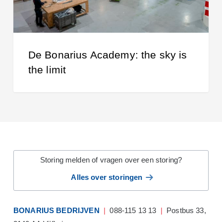
De Bonarius Academy: the sky is
the limit
Storing melden of vragen over een storing?
Alles over storingen
BONARIUS BEDRIJVEN
|
088-115 13 13
|
Postbus 33,