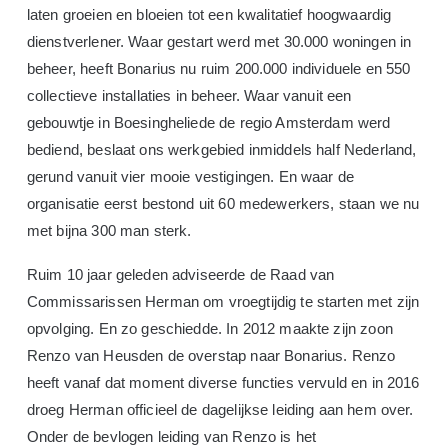
laten groeien en bloeien tot een kwalitatief hoogwaardig
dienstverlener. Waar gestart werd met 30.000 woningen in
beheer, heeft Bonarius nu ruim 200.000 individuele en 550
collectieve installaties in beheer. Waar vanuit een
gebouwtje in Boesingheliede de regio Amsterdam werd
bediend, beslaat ons werkgebied inmiddels half Nederland,
gerund vanuit vier mooie vestigingen. En waar de
organisatie eerst bestond uit 60 medewerkers, staan we nu
met bijna 300 man sterk.
Ruim 10 jaar geleden adviseerde de Raad van
Commissarissen Herman om vroegtijdig te starten met zijn
opvolging. En zo geschiedde. In 2012 maakte zijn zoon
Renzo van Heusden de overstap naar Bonarius. Renzo
heeft vanaf dat moment diverse functies vervuld en in 2016
droeg Herman officieel de dagelijkse leiding aan hem over.
Onder de bevlogen leiding van Renzo is het