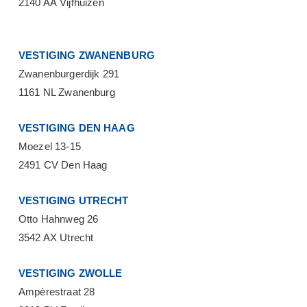
2140 AA Vijfhuizen
VESTIGING ZWANENBURG
Zwanenburgerdijk 291
1161 NL Zwanenburg
VESTIGING DEN HAAG
Moezel 13-15
2491 CV Den Haag
VESTIGING UTRECHT
Otto Hahnweg 26
3542 AX Utrecht
VESTIGING ZWOLLE
Ampèrestraat 28