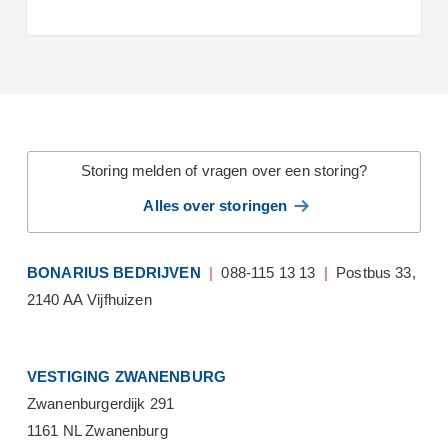
Storing melden of vragen over een storing?
Alles over storingen
BONARIUS BEDRIJVEN
|
088-115 13 13
|
Postbus 33,
2140 AA Vijfhuizen
VESTIGING ZWANENBURG
Zwanenburgerdijk 291
1161 NL Zwanenburg