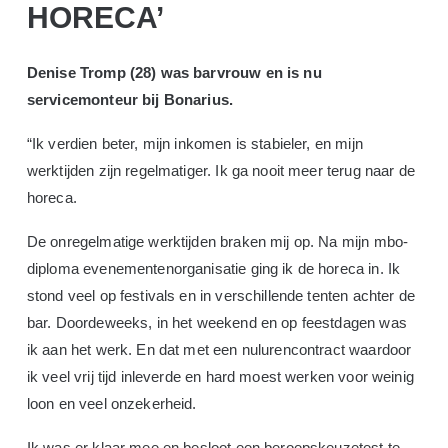
HORECA’
Denise Tromp (28) was barvrouw en is nu
servicemonteur bij Bonarius.
“Ik verdien beter, mijn inkomen is stabieler, en mijn
werktijden zijn regelmatiger. Ik ga nooit meer terug naar de
horeca.
De onregelmatige werktijden braken mij op. Na mijn mbo-
diploma evenementenorganisatie ging ik de horeca in. Ik
stond veel op festivals en in verschillende tenten achter de
bar. Doordeweeks, in het weekend en op feestdagen was
ik aan het werk. En dat met een nulurencontract waardoor
ik veel vrij tijd inleverde en hard moest werken voor weinig
loon en veel onzekerheid.
Ik was er klaar mee en besloot een beroepskeuzetest te