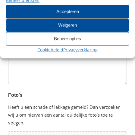
Beheer diensten
Accepteren
Weigeren
Beheer opties
Cookiebeleid
Privacyverklaring
Foto's
Heeft u een schade of lekkage gemeld? Dan verzoeken
wij u om hiervan een aantal duidelijke foto’s toe te
voegen.