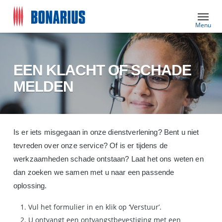
Skip
Menu
to
main
content
EEN KLACHT OF SCHADE
MELDEN
Is er iets misgegaan in onze dienstverlening? Bent u niet
tevreden over onze service? Of is er tijdens de
werkzaamheden schade ontstaan? Laat het ons weten en
dan zoeken we samen met u naar een passende
oplossing.
Vul het formulier in en klik op ‘Verstuur’.
U ontvangt een ontvangstbevestiging met een