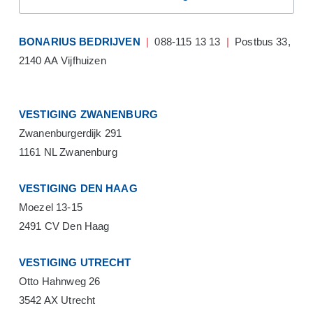
BONARIUS BEDRIJVEN
|
088-115 13 13
|
Postbus 33,
2140 AA Vijfhuizen
VESTIGING ZWANENBURG
Zwanenburgerdijk 291
1161 NL Zwanenburg
VESTIGING DEN HAAG
Moezel 13-15
2491 CV Den Haag
VESTIGING UTRECHT
Otto Hahnweg 26
3542 AX Utrecht